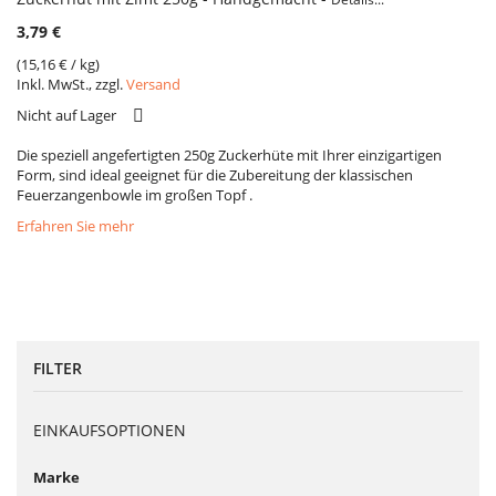
3,79 €
(
15,16 €
/ kg)
Inkl. MwSt., zzgl.
Versand
VERGLEICH
Nicht auf Lager
Die speziell angefertigten 250g Zuckerhüte mit Ihrer einzigartigen
Form, sind ideal geeignet für die Zubereitung der klassischen
Feuerzangenbowle im großen Topf .
Erfahren Sie mehr
FILTER
EINKAUFSOPTIONEN
Marke