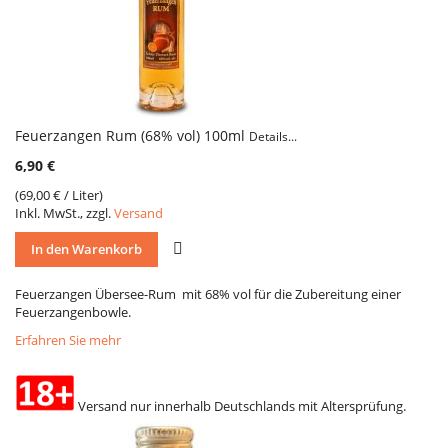
Feuerzangen Rum (68% vol) 100ml
Details...
6,90 €
(
69,00 €
/ Liter)
Inkl. MwSt., zzgl.
Versand
VERGLEICH
In den Warenkorb
Feuerzangen Übersee-Rum mit 68% vol für die Zubereitung einer
Feuerzangenbowle.
Erfahren Sie mehr
Versand nur innerhalb Deutschlands mit Altersprüfung.