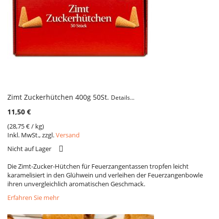
Zimt Zuckerhütchen 400g 50St.
Details...
11,50 €
(
28,75 €
/ kg)
Inkl. MwSt., zzgl.
Versand
VERGLEICH
Nicht auf Lager
Die Zimt-Zucker-Hütchen für Feuerzangentassen tropfen leicht
karamelisiert in den Glühwein und verleihen der Feuerzangenbowle
ihren unvergleichlich aromatischen Geschmack.
Erfahren Sie mehr