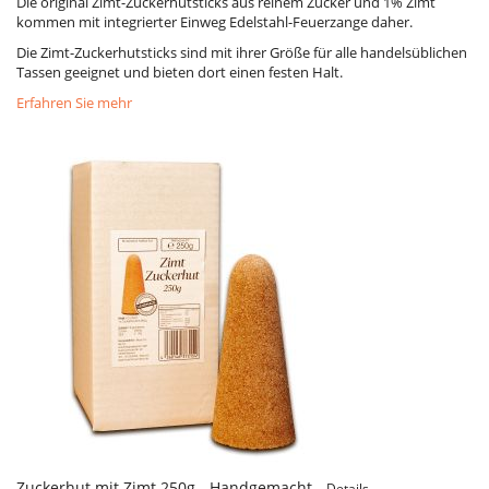
Die original Zimt-Zuckerhutsticks aus reinem Zucker und 1% Zimt
kommen mit integrierter Einweg Edelstahl-Feuerzange daher.
Die Zimt-Zuckerhutsticks sind mit ihrer Größe für alle handelsüblichen
Tassen geeignet und bieten dort einen festen Halt.
Erfahren Sie mehr
Zuckerhut mit Zimt 250g - Handgemacht -
Details...