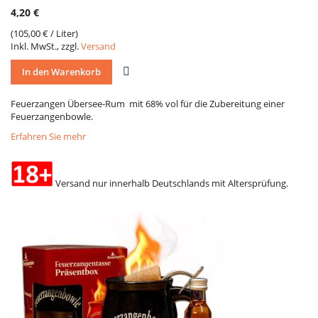
4,20 €
(
105,00 €
/ Liter)
Inkl. MwSt., zzgl.
Versand
VERGLEICH
In den Warenkorb
Feuerzangen Übersee-Rum mit 68% vol für die Zubereitung einer
Feuerzangenbowle.
Erfahren Sie mehr
Versand nur innerhalb Deutschlands mit Altersprüfung.