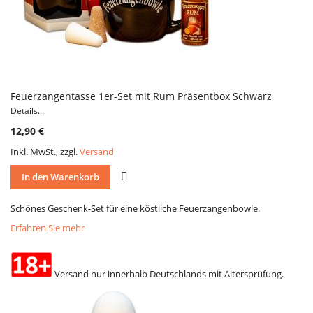
Feuerzangentasse 1er-Set mit Rum Präsentbox Schwarz
Details...
12,90 €
Inkl. MwSt., zzgl.
Versand
VERGLEICH
In den Warenkorb
Schönes Geschenk-Set für eine köstliche Feuerzangenbowle.
Erfahren Sie mehr
Versand nur innerhalb Deutschlands mit Altersprüfung.