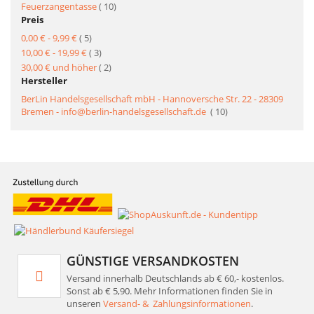
Artikel
Feuerzangentasse
10
Preis
Artikel
0,00 €
-
9,99 €
5
Artikel
10,00 €
-
19,99 €
3
Artikel
30,00 €
und höher
2
Hersteller
BerLin Handelsgesellschaft mbH - Hannoversche Str. 22 - 28309
Artikel
Bremen - info@berlin-handelsgesellschaft.de
10
GÜNSTIGE VERSANDKOSTEN
Versand innerhalb Deutschlands ab € 60,- kostenlos.
Sonst ab € 5,90. Mehr Informationen finden Sie in
unseren
Versand- & Zahlungsinformationen
.