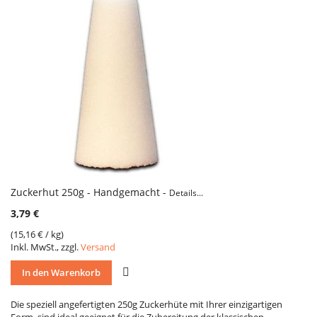
Zuckerhut 250g - Handgemacht -
Details...
3,79 €
(
15,16 €
/ kg)
Inkl. MwSt., zzgl.
Versand
VERGLEICH
In den Warenkorb
Die speziell angefertigten 250g Zuckerhüte mit Ihrer einzigartigen