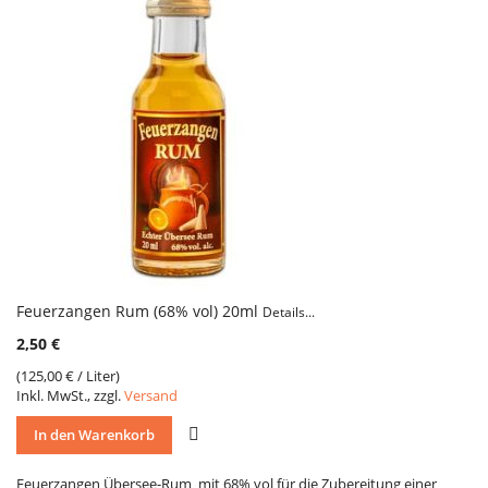
Feuerzangen Rum (68% vol) 20ml
Details...
2,50 €
(
125,00 €
/ Liter)
Inkl. MwSt., zzgl.
Versand
VERGLEICH
In den Warenkorb
Feuerzangen Übersee-Rum mit 68% vol für die Zubereitung einer