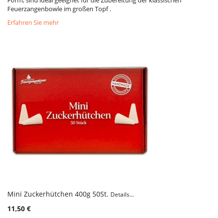
Form, sind ideal geeignet für die Zubereitung der klassischen
Feuerzangenbowle im großen Topf .
Erfahren Sie mehr
Mini Zuckerhütchen 400g 50St.
Details...
11,50 €