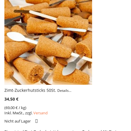
Zimt-Zuckerhutsticks 50St.
Details...
34,50 €
(
69,00 €
/ kg)
Inkl. MwSt., zzgl.
Versand
VERGLEICH
Nicht auf Lager