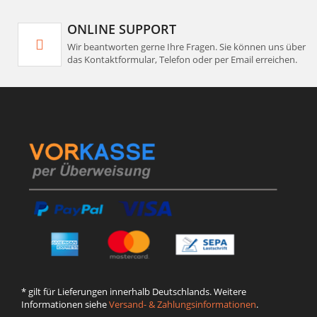
ONLINE SUPPORT
Wir beantworten gerne Ihre Fragen. Sie können uns über
das Kontaktformular, Telefon oder per Email erreichen.
* gilt für Lieferungen innerhalb Deutschlands. Weitere
Informationen siehe
Versand- & Zahlungsinformationen
.