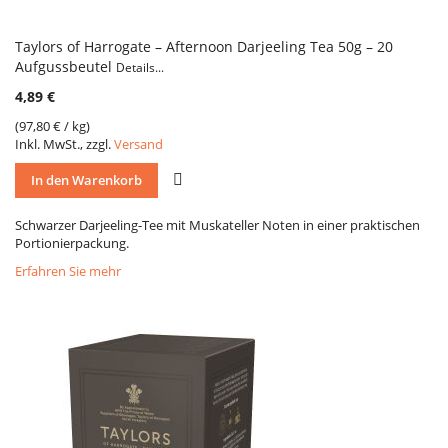
Taylors of Harrogate – Afternoon Darjeeling Tea 50g – 20
Aufgussbeutel
Details...
4,89 €
(
97,80 €
/ kg)
Inkl. MwSt., zzgl.
Versand
VERGLEICH
In den Warenkorb
Schwarzer Darjeeling-Tee mit Muskateller Noten in einer praktischen
Portionierpackung.
Erfahren Sie mehr