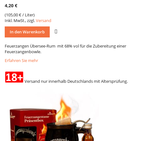
4,20 €
(
105,00 €
/ Liter)
Inkl. MwSt., zzgl.
Versand
VERGLEICH
In den Warenkorb
Feuerzangen Übersee-Rum mit 68% vol für die Zubereitung einer
Feuerzangenbowle.
Erfahren Sie mehr
Versand nur innerhalb Deutschlands mit Altersprüfung.