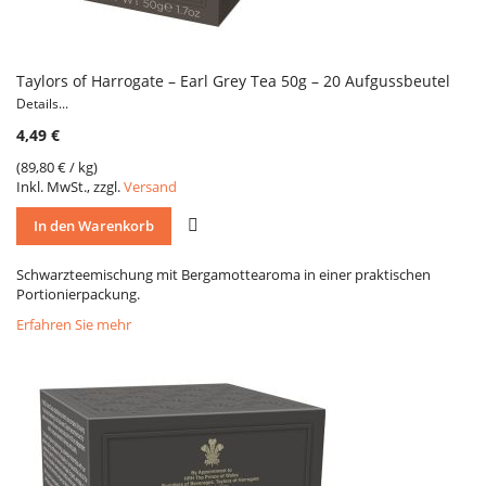
Taylors of Harrogate – Earl Grey Tea 50g – 20 Aufgussbeutel
Details...
4,49 €
(
89,80 €
/ kg)
Inkl. MwSt., zzgl.
Versand
VERGLEICH
In den Warenkorb
Schwarzteemischung mit Bergamottearoma in einer praktischen
Portionierpackung.
Erfahren Sie mehr