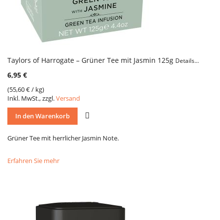
Taylors of Harrogate – Grüner Tee mit Jasmin 125g
Details...
6,95 €
(
55,60 €
/ kg)
Inkl. MwSt., zzgl.
Versand
VERGLEICH
In den Warenkorb
Grüner Tee mit herrlicher Jasmin Note.
Erfahren Sie mehr