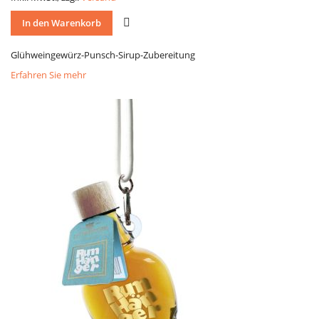
VERGLEICH
In den Warenkorb
Glühweingewürz-Punsch-Sirup-Zubereitung
Erfahren Sie mehr