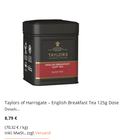
Taylors of Harrogate – English Breakfast Tea 125g Dose
Details...
8,79 €
(
70,32 €
/ kg)
Inkl. MwSt., zzgl.
Versand