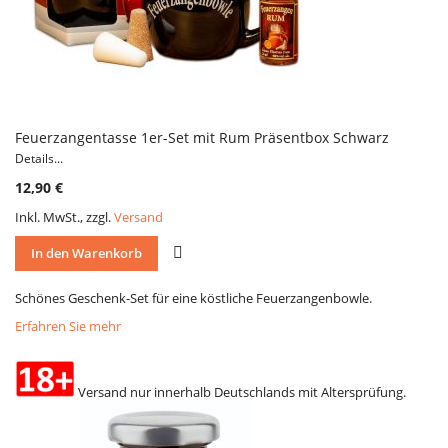
Feuerzangentasse 1er-Set mit Rum Präsentbox Schwarz
Details...
12,90 €
Inkl. MwSt., zzgl.
Versand
VERGLEICH
In den Warenkorb
Schönes Geschenk-Set für eine köstliche Feuerzangenbowle.
Erfahren Sie mehr
Versand nur innerhalb Deutschlands mit Altersprüfung.