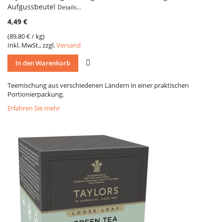
Aufgussbeutel
Details...
4,49 €
(
89,80 €
/ kg)
Inkl. MwSt., zzgl.
Versand
VERGLEICH
In den Warenkorb
Teemischung aus verschiedenen Ländern in einer praktischen
Portionierpackung.
Erfahren Sie mehr