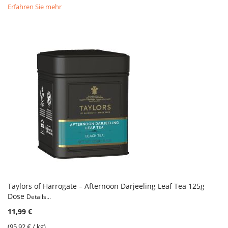
Erfahren Sie mehr
Taylors of Harrogate – Afternoon Darjeeling Leaf Tea 125g
Dose
Details...
11,99 €
(
95,92 €
/ kg)