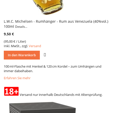
L.W.C. Michelsen - Rumhänger - Rum aus Venezuela (40%vol.)
100ml
Details...
9,50 €
(
95,00 €
/ Liter)
Inkl. MwSt., zzgl.
Versand
VERGLEICH
In den Warenkorb
100 ml-Flasche mit Henkel & 120 cm Kordel – zum Umhängen und
immer dabeihaben.
Erfahren Sie mehr
Versand nur innerhalb Deutschlands mit Altersprüfung.