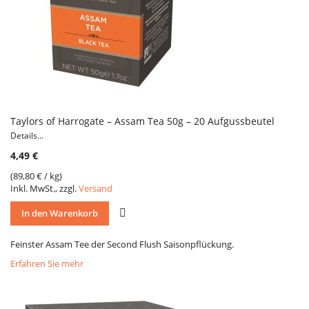
Taylors of Harrogate – Assam Tea 50g – 20 Aufgussbeutel
Details...
4,49 €
(
89,80 €
/ kg)
Inkl. MwSt., zzgl.
Versand
VERGLEICH
In den Warenkorb
Feinster Assam Tee der Second Flush Saisonpflückung.
Erfahren Sie mehr