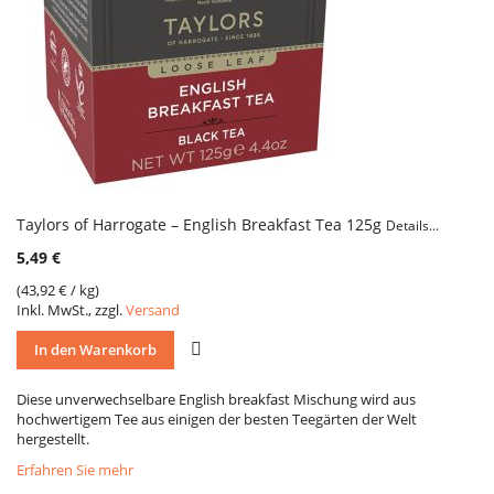
Taylors of Harrogate – English Breakfast Tea 125g
Details...
5,49 €
(
43,92 €
/ kg)
Inkl. MwSt., zzgl.
Versand
VERGLEICH
In den Warenkorb
Diese unverwechselbare English breakfast Mischung wird aus
hochwertigem Tee aus einigen der besten Teegärten der Welt
hergestellt.
Erfahren Sie mehr