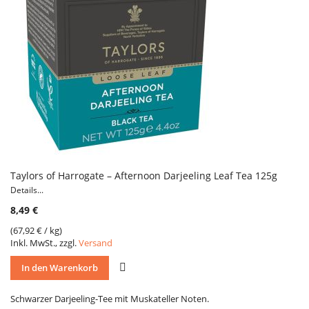
Taylors of Harrogate – Afternoon Darjeeling Leaf Tea 125g
Details...
8,49 €
(
67,92 €
/ kg)
Inkl. MwSt., zzgl.
Versand
VERGLEICH
In den Warenkorb
Schwarzer Darjeeling-Tee mit Muskateller Noten.