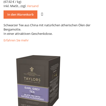
(
67,92 €
/ kg)
Inkl. MwSt., zzgl.
Versand
VERGLEICH
In den Warenkorb
Schwarzer Tee aus China mit natürlichen ätherischen Ölen der
Bergamotte.
In einer attraktiven Geschenkdose.
Erfahren Sie mehr