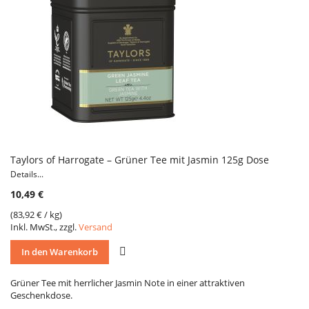
Taylors of Harrogate – Grüner Tee mit Jasmin 125g Dose
Details...
10,49 €
(
83,92 €
/ kg)
Inkl. MwSt., zzgl.
Versand
VERGLEICH
In den Warenkorb
Grüner Tee mit herrlicher Jasmin Note in einer attraktiven
Geschenkdose.