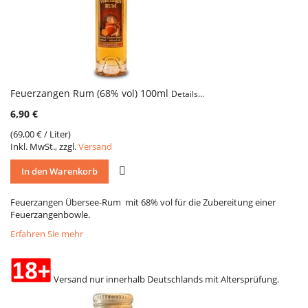
Feuerzangen Rum (68% vol) 100ml
Details...
6,90 €
(
69,00 €
/ Liter)
Inkl. MwSt., zzgl.
Versand
VERGLEICH
In den Warenkorb
Feuerzangen Übersee-Rum mit 68% vol für die Zubereitung einer
Feuerzangenbowle.
Erfahren Sie mehr
Versand nur innerhalb Deutschlands mit Altersprüfung.