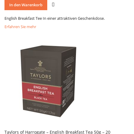
VERGLEICH
In den Warenkorb
English Breakfast Tee In einer attraktiven Geschenkdose.
Erfahren Sie mehr
Taylors of Harrogate – English Breakfast Tea 50g – 20