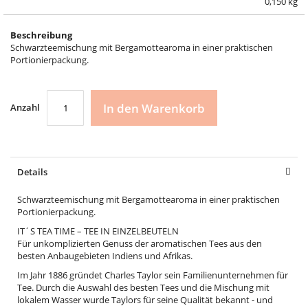
0,150 kg
Beschreibung
Schwarzteemischung mit Bergamottearoma in einer praktischen
Portionierpackung.
In den Warenkorb
Anzahl
Details
Schwarzteemischung mit Bergamottearoma in einer praktischen
Portionierpackung.
IT´S TEA TIME – TEE IN EINZELBEUTELN
Für unkomplizierten Genuss der aromatischen Tees aus den
besten Anbaugebieten Indiens und Afrikas.
Im Jahr 1886 gründet Charles Taylor sein Familienunternehmen für
Tee. Durch die Auswahl des besten Tees und die Mischung mit
lokalem Wasser wurde Taylors für seine Qualität bekannt - und