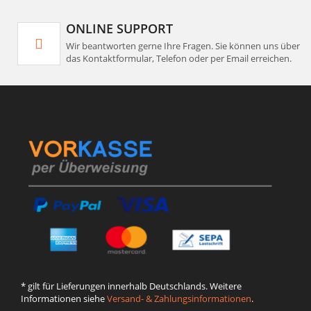
ONLINE SUPPORT
Wir beantworten gerne Ihre Fragen. Sie können uns über
das Kontaktformular, Telefon oder per Email erreichen.
* gilt für Lieferungen innerhalb Deutschlands. Weitere
Informationen siehe
Versand- & Zahlungsinformationen
.