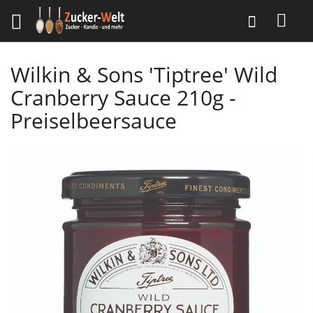
Direkt
Suche
zum
Inhalt
Wilkin & Sons 'Tiptree' Wild
Cranberry Sauce 210g -
Preiselbeersauce
Skip
to
the
end
of
the
images
gallery