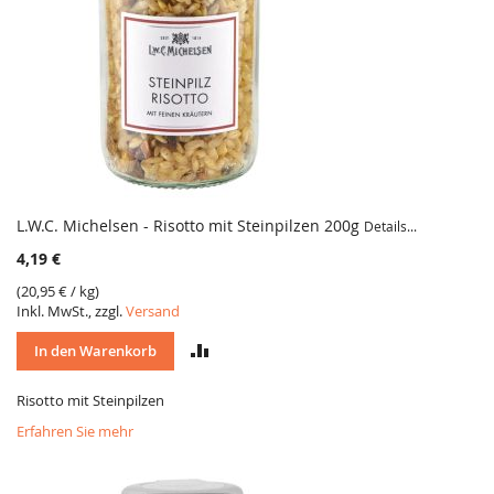
L.W.C. Michelsen - Risotto mit Steinpilzen 200g
Details...
4,19 €
(
20,95 €
/ kg)
Inkl. MwSt., zzgl.
Versand
VERGLEICH
In den Warenkorb
Risotto mit Steinpilzen
Erfahren Sie mehr