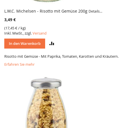
L.W.C. Michelsen - Risotto mit Gemüse 200g
Details...
3,49 €
(
17,45 €
/ kg)
Inkl. MwSt., zzgl.
Versand
VERGLEICH
In den Warenkorb
Risotto mit Gemüse - Mit Paprika, Tomaten, Karotten und Kräutern.
Erfahren Sie mehr