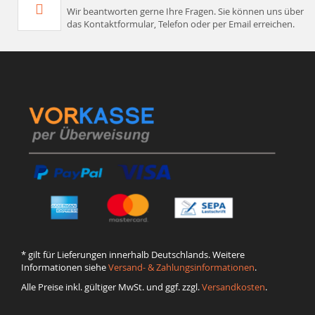
Wir beantworten gerne Ihre Fragen. Sie können uns über
das Kontaktformular, Telefon oder per Email erreichen.
* gilt für Lieferungen innerhalb Deutschlands. Weitere
Informationen siehe
Versand- & Zahlungsinformationen
.
Alle Preise inkl. gültiger MwSt. und ggf. zzgl.
Versandkosten
.