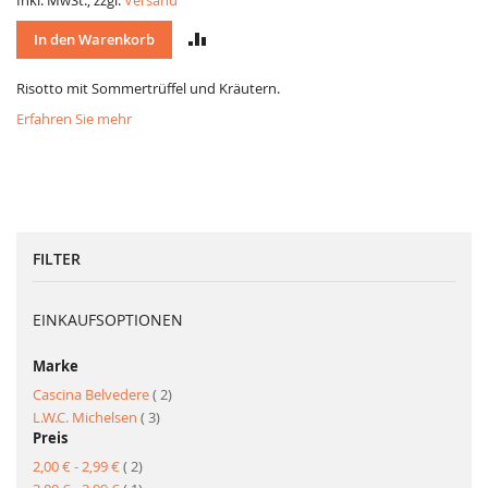
Inkl. MwSt., zzgl.
Versand
VERGLEICH
In den Warenkorb
Risotto mit Sommertrüffel und Kräutern.
Erfahren Sie mehr
FILTER
EINKAUFSOPTIONEN
Marke
Artikel
Cascina Belvedere
2
Artikel
L.W.C. Michelsen
3
Preis
Artikel
2,00 €
-
2,99 €
2