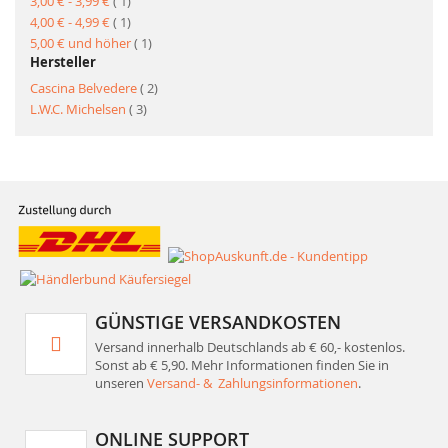
Artikel
3,00 €
-
3,99 €
1
Artikel
4,00 €
-
4,99 €
1
Artikel
5,00 €
und höher
1
Hersteller
Artikel
Cascina Belvedere
2
Artikel
L.W.C. Michelsen
3
GÜNSTIGE VERSANDKOSTEN
Versand innerhalb Deutschlands ab € 60,- kostenlos.
Sonst ab € 5,90. Mehr Informationen finden Sie in
unseren
Versand- & Zahlungsinformationen
.
ONLINE SUPPORT