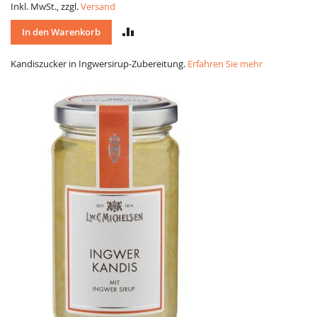
Inkl. MwSt., zzgl.
Versand
VERGLEICH
In den Warenkorb
Kandiszucker in Ingwersirup-Zubereitung.
Erfahren Sie mehr