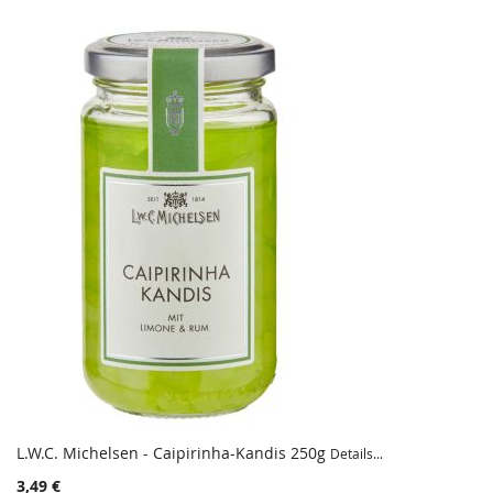
L.W.C. Michelsen - Caipirinha-Kandis 250g
Details...
3,49 €