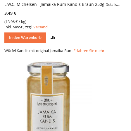
L.W.C. Michelsen - Jamaika Rum Kandis Braun 250g
Details...
3,49 €
(
13,96 €
/ kg)
Inkl. MwSt., zzgl.
Versand
VERGLEICH
In den Warenkorb
Würfel Kandis mit original Jamaika-Rum
Erfahren Sie mehr