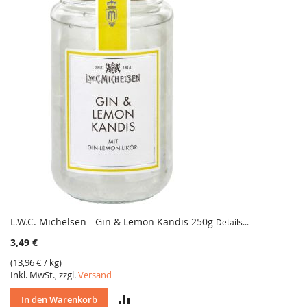
L.W.C. Michelsen - Gin & Lemon Kandis 250g
Details...
3,49 €
(
13,96 €
/ kg)
Inkl. MwSt., zzgl.
Versand
VERGLEICH
In den Warenkorb