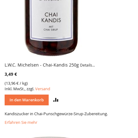
L.W.C. Michelsen - Chai-Kandis 250g
Details...
3,49 €
(
13,96 €
/ kg)
Inkl. MwSt., zzgl.
Versand
VERGLEICH
In den Warenkorb
Kandiszucker in Chai-Punschgewürze-Sirup-Zubereitung.
Erfahren Sie mehr