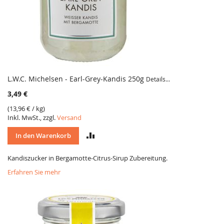
L.W.C. Michelsen - Earl-Grey-Kandis 250g
Details...
3,49 €
(
13,96 €
/ kg)
Inkl. MwSt., zzgl.
Versand
VERGLEICH
In den Warenkorb
Kandiszucker in Bergamotte-Citrus-Sirup Zubereitung.
Erfahren Sie mehr