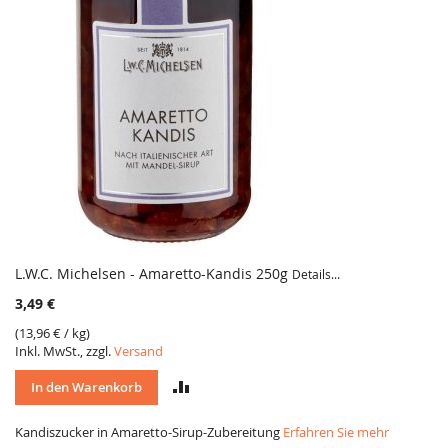
L.W.C. Michelsen - Amaretto-Kandis 250g
Details...
3,49 €
(
13,96 €
/ kg)
Inkl. MwSt., zzgl.
Versand
VERGLEICH
In den Warenkorb
Kandiszucker in Amaretto-Sirup-Zubereitung
Erfahren Sie mehr