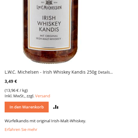
L.W.C. Michelsen - Irish Whiskey Kandis 250g
Details...
3,49 €
(
13,96 €
/ kg)
Inkl. MwSt., zzgl.
Versand
VERGLEICH
In den Warenkorb
Würfelkandis mit original Irish-Malt-Whiskey.
Erfahren Sie mehr