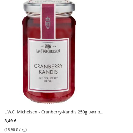
L.W.C. Michelsen - Cranberry-Kandis 250g
Details...
3,49 €
(
13,96 €
/ kg)