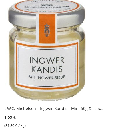
L.W.C. Michelsen - Ingwer-Kandis - Mini 50g
Details...
1,59 €
(
31,80 €
/ kg)