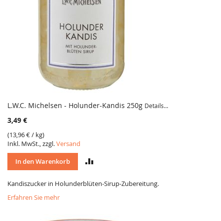
L.W.C. Michelsen - Holunder-Kandis 250g
Details...
3,49 €
(
13,96 €
/ kg)
Inkl. MwSt., zzgl.
Versand
VERGLEICH
In den Warenkorb
Kandiszucker in Holunderblüten-Sirup-Zubereitung.
Erfahren Sie mehr