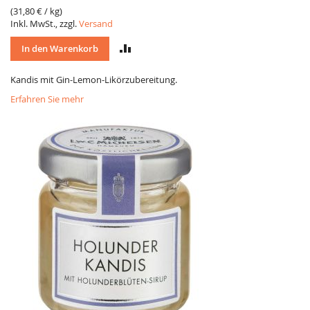
(
31,80 €
/ kg)
Inkl. MwSt., zzgl.
Versand
VERGLEICH
In den Warenkorb
Kandis mit Gin-Lemon-Likörzubereitung.
Erfahren Sie mehr