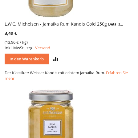
L.W.C. Michelsen - Jamaika Rum Kandis Gold 250g
Details...
3,49 €
(
13,96 €
/ kg)
Inkl. MwSt., zzgl.
Versand
VERGLEICH
In den Warenkorb
Der Klassiker: Weisser Kandis mit echtem Jamaika-Rum.
Erfahren Sie
mehr