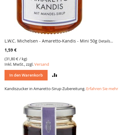
L.W.C. Michelsen - Amaretto-Kandis - Mini 50g
Details...
1,59 €
(
31,80 €
/ kg)
Inkl. MwSt., zzgl.
Versand
VERGLEICH
In den Warenkorb
Kandiszucker in Amaretto-Sirup-Zubereitung.
Erfahren Sie mehr