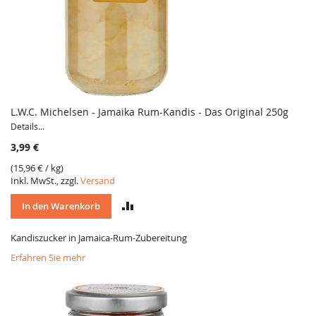
L.W.C. Michelsen - Jamaika Rum-Kandis - Das Original 250g
Details...
3,99 €
(
15,96 €
/ kg)
Inkl. MwSt., zzgl.
Versand
VERGLEICH
In den Warenkorb
Kandiszucker in Jamaica-Rum-Zubereitung
Erfahren Sie mehr