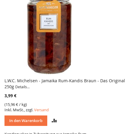
L.W.C. Michelsen - Jamaika Rum-Kandis Braun - Das Original
250g
Details...
3,99 €
(
15,96 €
/ kg)
Inkl. MwSt., zzgl.
Versand
VERGLEICH
In den Warenkorb