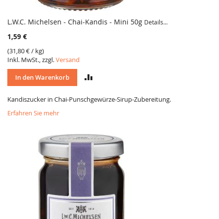
L.W.C. Michelsen - Chai-Kandis - Mini 50g
Details...
1,59 €
(
31,80 €
/ kg)
Inkl. MwSt., zzgl.
Versand
VERGLEICH
In den Warenkorb
Kandiszucker in Chai-Punschgewürze-Sirup-Zubereitung.
Erfahren Sie mehr