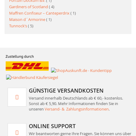
Artikel
Fortuin Dockum B.V.
1
Artikel
Gardiners of Scotland
4
Artikel
Maffren Confiseur – Canteperdrix
1
Artikel
Maison d´Armorine
1
Artikel
Tunnock’s
5
GÜNSTIGE VERSANDKOSTEN
Versand innerhalb Deutschlands ab € 60,- kostenlos.
Sonst ab € 5,90. Mehr Informationen finden Sie in
unseren
Versand- & Zahlungsinformationen
.
ONLINE SUPPORT
Wir beantworten gerne Ihre Fragen. Sie können uns über