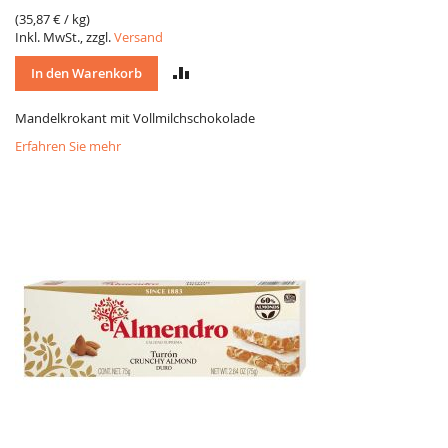
(
35,87 €
/ kg)
Inkl. MwSt., zzgl.
Versand
VERGLEICH
In den Warenkorb
Mandelkrokant mit Vollmilchschokolade
Erfahren Sie mehr