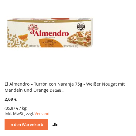
El Almendro – Turrón con Naranja 75g - Weißer Nougat mit
Mandeln und Orange
Details...
2,69 €
(
35,87 €
/ kg)
Inkl. MwSt., zzgl.
Versand
VERGLEICH
In den Warenkorb