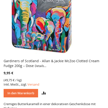
Gardiners of Scotland - Allan & Jackie McZoo Clotted Cream
Fudge 200g – Dose
Details...
9,95 €
(
49,75 €
/ kg)
Inkl. MwSt., zzgl.
Versand
VERGLEICH
In den Warenkorb
Cremiges Butterkaramell in einer dekorativen Geschenkdose mit