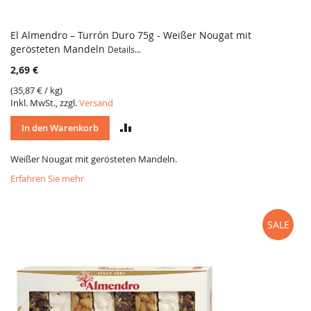
El Almendro – Turrón Duro 75g - Weißer Nougat mit
gerösteten Mandeln
Details...
2,69 €
(
35,87 €
/ kg)
Inkl. MwSt., zzgl.
Versand
VERGLEICH
In den Warenkorb
Weißer Nougat mit gerösteten Mandeln.
Erfahren Sie mehr
SALE