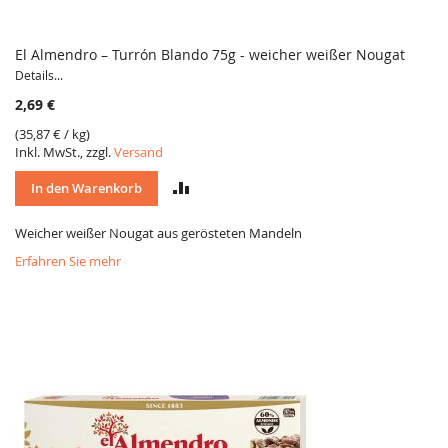
El Almendro – Turrón Blando 75g - weicher weißer Nougat
Details...
2,69 €
(
35,87 €
/ kg)
Inkl. MwSt., zzgl.
Versand
VERGLEICH
In den Warenkorb
Weicher weißer Nougat aus gerösteten Mandeln
Erfahren Sie mehr