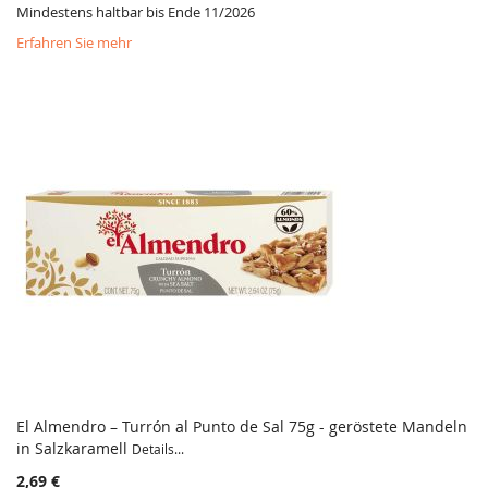
Mindestens haltbar bis Ende 11/2026
Erfahren Sie mehr
El Almendro – Turrón al Punto de Sal 75g - geröstete Mandeln
in Salzkaramell
Details...
2,69 €