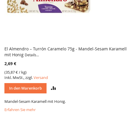
El Almendro – Turrón Caramelo 75g - Mandel-Sesam Karamell
mit Honig
Details...
2,69 €
(
35,87 €
/ kg)
Inkl. MwSt., zzgl.
Versand
VERGLEICH
In den Warenkorb
Mandel-Sesam Karamell mit Honig.
Erfahren Sie mehr