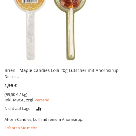
Brien - Maple Candies Lolli 20g Lutscher mit Ahornsirup
Details...
1,99 €
(
99,50 €
/ kg)
Inkl. MwSt., zzgl.
Versand
VERGLEICH
Nicht auf Lager
Ahorn-Candies, Lolli mit reinem Ahornsirup.
Erfahren Sie mehr