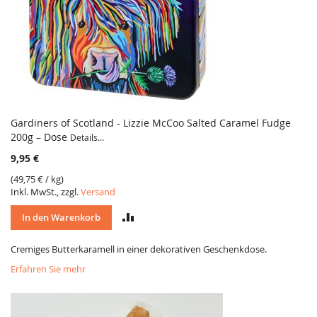
Gardiners of Scotland - Lizzie McCoo Salted Caramel Fudge
200g – Dose
Details...
9,95 €
(
49,75 €
/ kg)
Inkl. MwSt., zzgl.
Versand
VERGLEICH
In den Warenkorb
Cremiges Butterkaramell in einer dekorativen Geschenkdose.
Erfahren Sie mehr