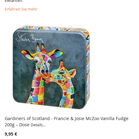
Elefanten.
Erfahren Sie mehr
Gardiners of Scotland - Francie & Josie McZoo Vanilla Fudge
200g – Dose
Details...
9,95 €