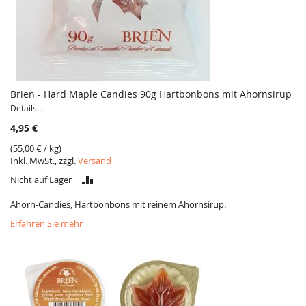
Brien - Hard Maple Candies 90g Hartbonbons mit Ahornsirup
Details...
4,95 €
(
55,00 €
/ kg)
Inkl. MwSt., zzgl.
Versand
VERGLEICH
Nicht auf Lager
Ahorn-Candies, Hartbonbons mit reinem Ahornsirup.
Erfahren Sie mehr