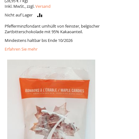
(
28,95 €
/ kg)
Inkl. MwSt., zzgl.
Versand
VERGLEICH
Nicht auf Lager
Pfefferminzfondant umhüllt von feinster, belgischer
Zartbitterschokolade mit 95% Kakaoanteil.
Mindestens haltbar bis Ende 10/2026
Erfahren Sie mehr