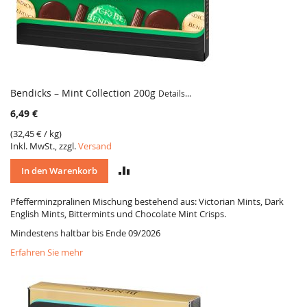
Bendicks – Mint Collection 200g
Details...
6,49 €
(
32,45 €
/ kg)
Inkl. MwSt., zzgl.
Versand
VERGLEICH
In den Warenkorb
Pfefferminzpralinen Mischung bestehend aus: Victorian Mints, Dark
English Mints, Bittermints und Chocolate Mint Crisps.
Mindestens haltbar bis Ende 09/2026
Erfahren Sie mehr