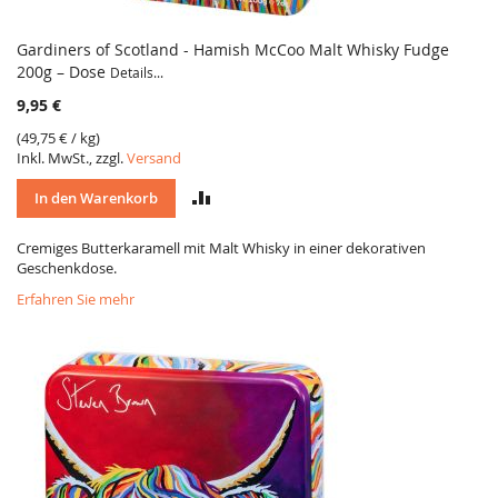
Gardiners of Scotland - Hamish McCoo Malt Whisky Fudge
200g – Dose
Details...
9,95 €
(
49,75 €
/ kg)
Inkl. MwSt., zzgl.
Versand
VERGLEICH
In den Warenkorb
Cremiges Butterkaramell mit Malt Whisky in einer dekorativen
Geschenkdose.
Erfahren Sie mehr