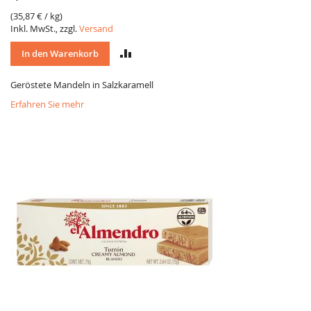
(
35,87 €
/ kg)
Inkl. MwSt., zzgl.
Versand
VERGLEICH
In den Warenkorb
Geröstete Mandeln in Salzkaramell
Erfahren Sie mehr