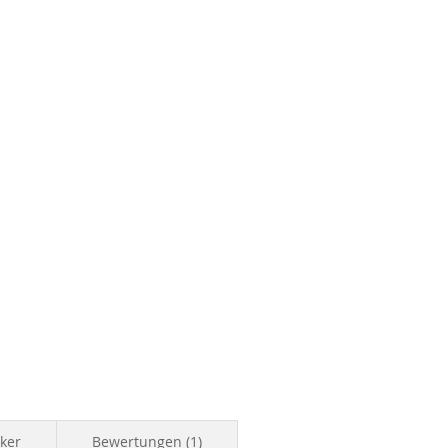
iker
Bewertungen
1