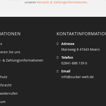
unseren
Versand- & Zahlungsinformationen
.
MATIONEN
KONTAKTINFORMATI
ns
Adresse
Marsweg 8 47443 Moers
ieren Sie uns
Telefon
- & Zahlungsinformationen
02841-886 139 0
Email
chutz
info@zucker-welt.de
fsrecht
 widerrufen
sum