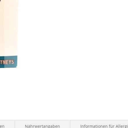
ten
Nährwertangaben
Informationen für Allerg