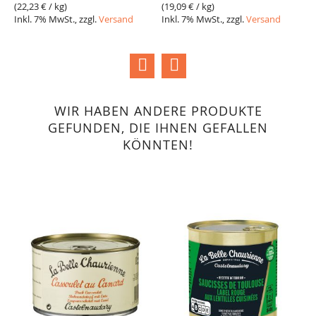
(
22,23 €
/ kg)
(
19,09 €
/ kg)
(
2
Inkl. 7% MwSt., zzgl.
Versand
Inkl. 7% MwSt., zzgl.
Versand
I
WIR HABEN ANDERE PRODUKTE
GEFUNDEN, DIE IHNEN GEFALLEN
KÖNNTEN!