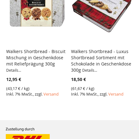
Walkers Shortbread - Biscuit
Walkers Shortbread - Luxus
Mischung in Geschenkdose
Shortbread Sortiment mit
mit Reliefprägung 300g
Schokolade in Geschenkdose
300g
Details...
Details...
12,95 €
18,50 €
(
43,17 €
/ kg)
(
61,67 €
/ kg)
Inkl. 7% MwSt., zzgl.
Versand
Inkl. 7% MwSt., zzgl.
Versand