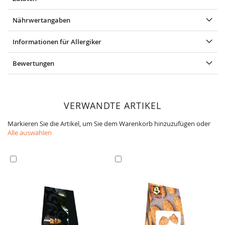
Nährwertangaben
Informationen für Allergiker
Bewertungen
VERWANDTE ARTIKEL
Markieren Sie die Artikel, um Sie dem Warenkorb hinzuzufügen oder
Alle auswählen
In
In
den
den
Warenkorb
Warenkorb