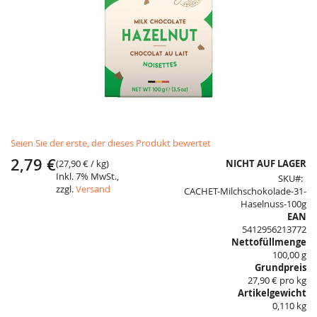
Skip
Seien Sie der erste, der dieses Produkt bewertet
to
the
2,79 €
(
27,90 €
/ kg)
NICHT AUF LAGER
beginning
Inkl. 7% MwSt.,
SKU
of
zzgl.
Versand
CACHET-Milchschokolade-31-
the
Haselnuss-100g
images
EAN
gallery
5412956213772
Nettofüllmenge
100,00 g
Grundpreis
27,90 € pro kg
Artikelgewicht
0,110 kg