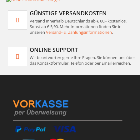
GÜNSTIGE VERSANDKOSTEN
Versand innerhalb Deutschlands ab € 60,- kostenlos.
Sonst ab € 5,90. Mehr Informationen finden Sie in
unseren
Versand- & Zahlungsinformationen
.
ONLINE SUPPORT
Wir beantworten gerne Ihre Fragen. Sie können uns über
das Kontaktformular, Telefon oder per Email erreichen.