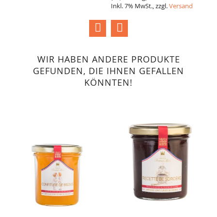
Inkl. 7% MwSt., zzgl.
Versand
I
WIR HABEN ANDERE PRODUKTE
GEFUNDEN, DIE IHNEN GEFALLEN
KÖNNTEN!