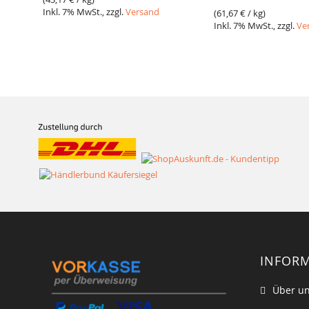
Inkl. 7% MwSt., zzgl.
Versand
(
61,67 €
/ kg)
Inkl. 7% MwSt., zzgl.
Ve
INFOR
Über u