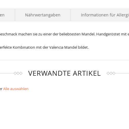
ten
Nährwertangaben
Informationen für Allerg
r Geschmack machen sie zu einer der beliebtesten Mandel. Handgeröstet mit 
 perfekte Kombination mit der Valencia Mandel bildet.
VERWANDTE ARTIKEL
er
Alle auswählen