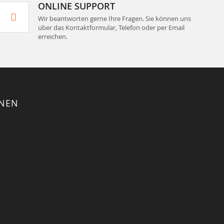
ONLINE SUPPORT
Wir beantworten gerne Ihre Fragen. Sie können uns
über das Kontaktformular, Telefon oder per Email
erreichen.
ONEN