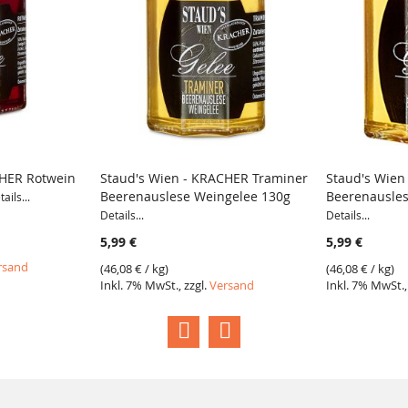
CHER Rotwein
Staud's Wien - KRACHER Traminer
Staud's Wien
Beerenauslese Weingelee 130g
Beerenausles
ails...
Details...
Details...
5,99 €
5,99 €
rsand
(
46,08 €
/ kg)
(
46,08 €
/ kg)
Inkl. 7% MwSt., zzgl.
Versand
Inkl. 7% MwSt.,