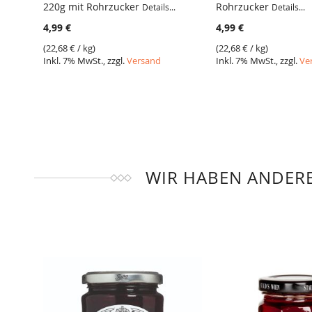
220g mit Rohrzucker
Rohrzucker
Details...
Details...
4,99 €
4,99 €
(
22,68 €
/ kg)
(
22,68 €
/ kg)
Inkl. 7% MwSt., zzgl.
Versand
Inkl. 7% MwSt., zzgl.
Ve
WIR HABEN ANDERE