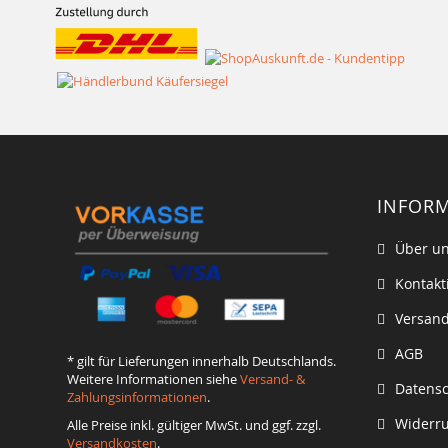
INFOR
Über u
Kontakt
Versand
AGB
* gilt für Lieferungen innerhalb Deutschlands.
Weitere Informationen siehe
Versand- &
Datens
Zahlungsinformationen
.
Widerru
Alle Preise inkl. gültiger MwSt. und ggf. zzgl.
Versandkosten
.