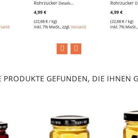
Rohrzucker
Rohrzucker
Details...
De
4,99 €
4,99 €
(
22,68 €
/ kg)
(
22,68 €
/ kg)
rsand
Inkl. 7% MwSt., zzgl.
Versand
Inkl. 7% MwSt.,
 PRODUKTE GEFUNDEN, DIE IHNEN 