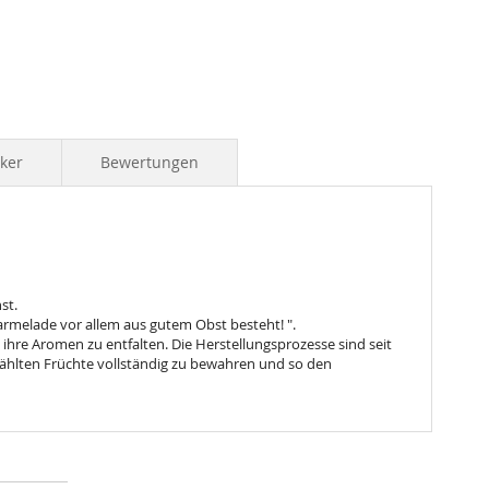
iker
Bewertungen
st.
armelade vor allem aus gutem Obst besteht! ".
ihre Aromen zu entfalten. Die Herstellungsprozesse sind seit
ewählten Früchte vollständig zu bewahren und so den