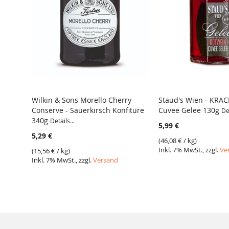
Wilkin & Sons Morello Cherry
Staud's Wien - KRA
Conserve - Sauerkirsch Konfitüre
Cuvee Gelee 130g
Det
340g
Details...
5,99 €
5,29 €
(
46,08 €
/ kg)
Inkl. 7% MwSt., zzgl.
Ve
(
15,56 €
/ kg)
Inkl. 7% MwSt., zzgl.
Versand