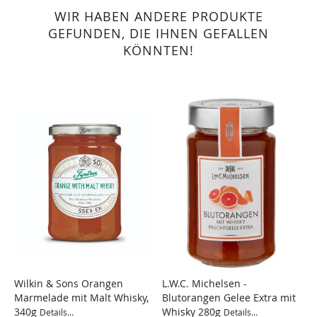
WIR HABEN ANDERE PRODUKTE
GEFUNDEN, DIE IHNEN GEFALLEN
KÖNNTEN!
Wilkin & Sons Orangen
L.W.C. Michelsen -
Marmelade mit Malt Whisky,
Blutorangen Gelee Extra mit
340g
Whisky 280g
Details...
Details...