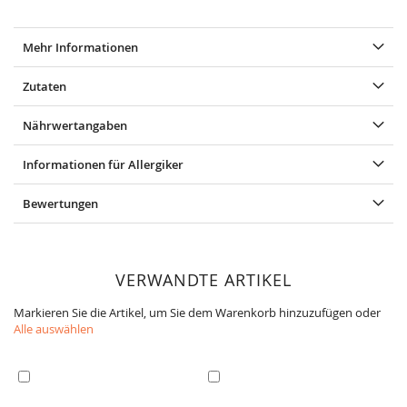
Mehr Informationen
Zutaten
Nährwertangaben
Informationen für Allergiker
Bewertungen
VERWANDTE ARTIKEL
Markieren Sie die Artikel, um Sie dem Warenkorb hinzuzufügen oder
Alle auswählen
In
In
den
den
Warenkorb
Warenkorb