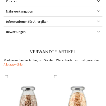
Zutaten
Nährwertangaben
Informationen für Allergiker
Bewertungen
VERWANDTE ARTIKEL
Markieren Sie die Artikel, um Sie dem Warenkorb hinzuzufügen oder
Alle auswählen
In
In
den
den
Warenkorb
Warenkorb