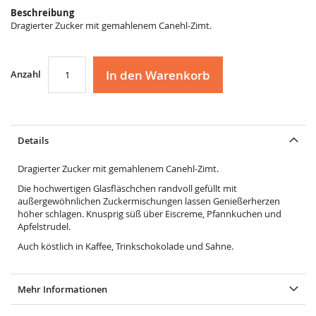
Beschreibung
Dragierter Zucker mit gemahlenem Canehl-Zimt.
In den Warenkorb
Anzahl
Details
Dragierter Zucker mit gemahlenem Canehl-Zimt.
Die hochwertigen Glasfläschchen randvoll gefüllt mit
außergewöhnlichen Zuckermischungen lassen Genießerherzen
höher schlagen. Knusprig süß über Eiscreme, Pfannkuchen und
Apfelstrudel.
Auch köstlich in Kaffee, Trinkschokolade und Sahne.
Mehr Informationen