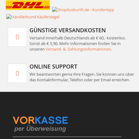
GÜNSTIGE VERSANDKOSTEN
Versand innerhalb Deutschlands ab € 60,- kostenlos.
Sonst ab € 5,90. Mehr Informationen finden Sie in
unseren
Versand- & Zahlungsinformationen
.
ONLINE SUPPORT
Wir beantworten gerne Ihre Fragen. Sie können uns über
das Kontaktformular, Telefon oder per Email erreichen.