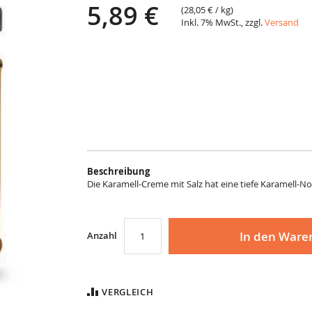
5,89 €
(
28,05 €
/ kg)
Inkl. 7% MwSt., zzgl.
Versand
Beschreibung
Die Karamell-Creme mit Salz hat eine tiefe Karamell-Not
In den Ware
Anzahl
VERGLEICH