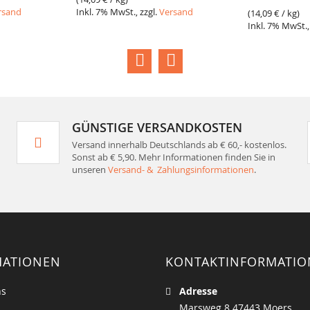
rsand
Inkl. 7% MwSt., zzgl.
Versand
(
14,09 €
/ kg)
Inkl. 7% MwSt.,
GÜNSTIGE VERSANDKOSTEN
Versand innerhalb Deutschlands ab € 60,- kostenlos.
Sonst ab € 5,90. Mehr Informationen finden Sie in
unseren
Versand- & Zahlungsinformationen
.
MATIONEN
KONTAKTINFORMATI
ns
Adresse
Marsweg 8 47443 Moers