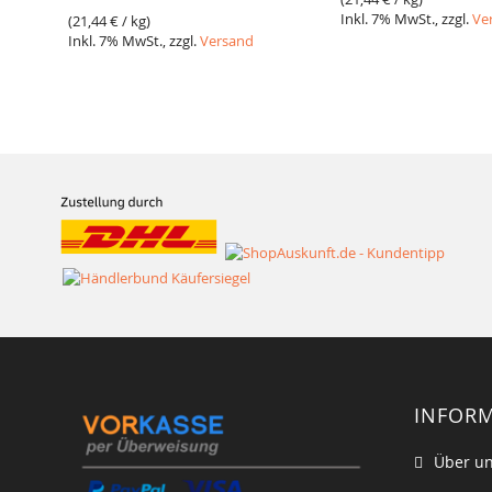
Inkl. 7% MwSt., zzgl.
Ve
(
21,44 €
/ kg)
Inkl. 7% MwSt., zzgl.
Versand
INFOR
Über u