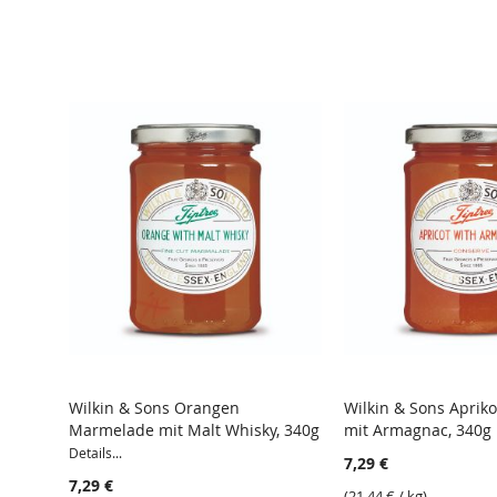
Wilkin & Sons Orangen
Wilkin & Sons Aprik
Marmelade mit Malt Whisky, 340g
mit Armagnac, 340g
Details...
7,29 €
7,29 €
(
21,44 €
/ kg)