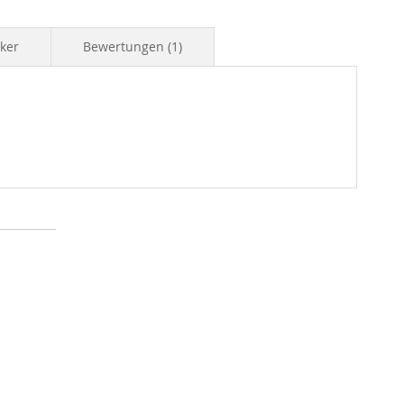
iker
Bewertungen
1