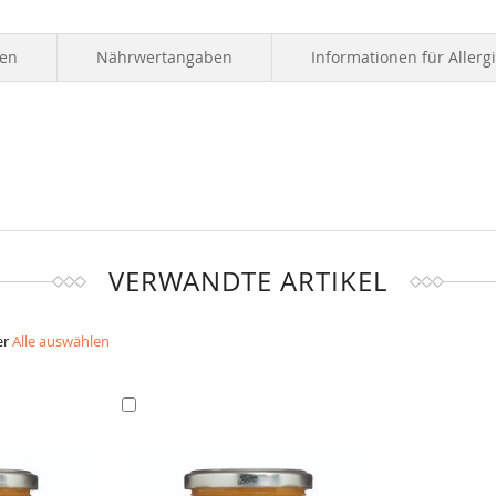
ten
Nährwertangaben
Informationen für Allerg
VERWANDTE ARTIKEL
er
Alle auswählen
In
den
Warenkorb