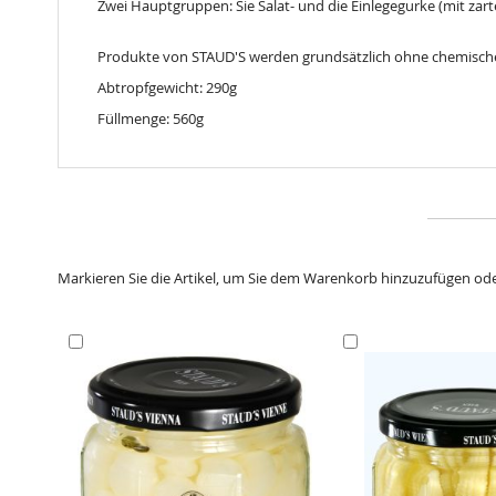
Zwei Hauptgruppen: Sie Salat- und die Einlegegurke (mit zar
Produkte von STAUD'S werden grundsätzlich ohne chemische 
Abtropfgewicht: 290g
Füllmenge: 560g
Markieren Sie die Artikel, um Sie dem Warenkorb hinzuzufügen od
In
In
den
den
Warenkorb
Warenkorb