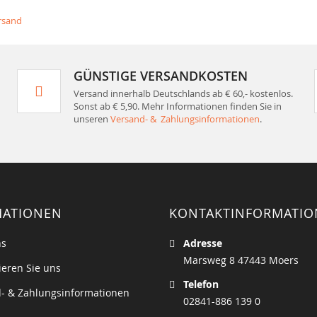
rsand
GÜNSTIGE VERSANDKOSTEN
Versand innerhalb Deutschlands ab € 60,- kostenlos.
Sonst ab € 5,90. Mehr Informationen finden Sie in
unseren
Versand- & Zahlungsinformationen
.
MATIONEN
KONTAKTINFORMATI
ns
Adresse
Marsweg 8 47443 Moers
ieren Sie uns
Telefon
- & Zahlungsinformationen
02841-886 139 0