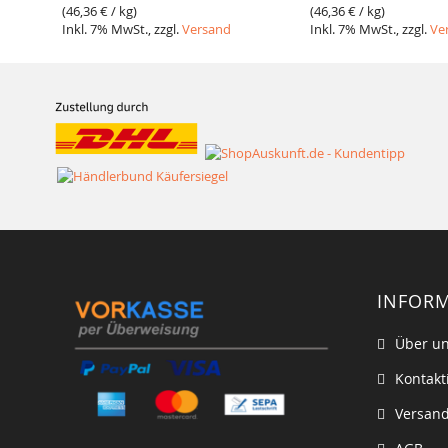
(
46,36 €
/ kg)
(
46,36 €
/ kg)
Inkl. 7% MwSt., zzgl.
Versand
Inkl. 7% MwSt., zzgl.
Ve
INFOR
Über u
Kontakt
Versand