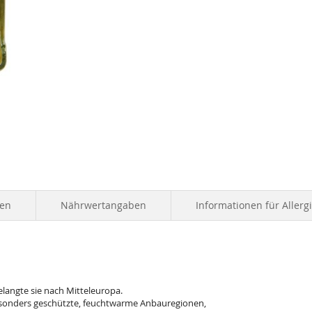
ten
Nährwertangaben
Informationen für Allerg
gelangte sie nach Mitteleuropa.
esonders geschützte, feuchtwarme Anbauregionen,