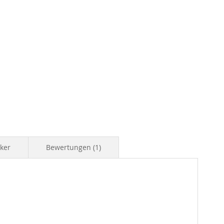
iker
Bewertungen
1