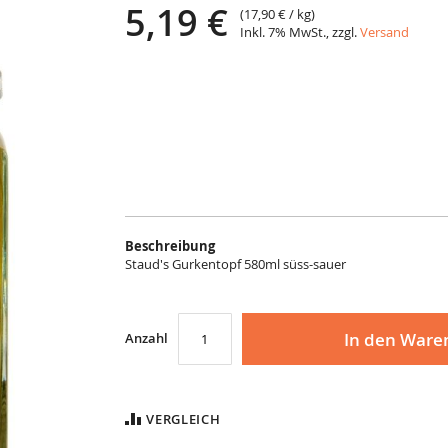
5,19 €
(
17,90 €
/ kg)
Inkl. 7% MwSt., zzgl.
Versand
Beschreibung
Staud's Gurkentopf 580ml süss-sauer
In den Ware
Anzahl
VERGLEICH