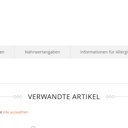
ten
Nährwertangaben
Informationen für Allerg
VERWANDTE ARTIKEL
er
Alle auswählen
In