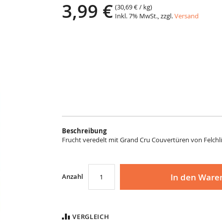
3,99 €
(
30,69 €
/ kg)
Inkl. 7% MwSt., zzgl.
Versand
Beschreibung
Frucht veredelt mit Grand Cru Couvertüren von Felchli
In den Ware
Anzahl
VERGLEICH