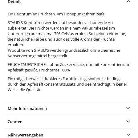
Details
Ein Reichtum an Früchten. Am Höhepunkt ihrer Reife.
STAUD'S Konfitüren werden auf besonders schonende Art
zubereitet: Die Früchte werden in einem Vakuumkessel (im
Unterdruck) auf maximal 70° Celsius erhitzt. So bleiben Vitamine,
die natürliche Farbe und auch das volle Aroma der Früchte
erhalten.
Produkte von STAUD'S werden grundsätzlich ohne chemische
Konservierungsmittel hergestellt.
FRUCHTAUFSTRICHE – ohne Zuckerzusatz, nur mit konzentriertem
Apfelsaft gesüßt, Fruchtanteil 60%
Ein möglicherweise dunkleres Farbbild als gewohnt ist bedingt
durch den Apfelsaftkonzentratzusatz und beeinträchtigt in keiner
Weise die Qualität.
Mehr Informationen
Zutaten
Nährwertangaben