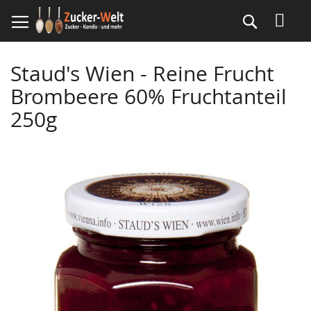
Direkt
Suche
zum
Inhalt
Staud's Wien - Reine Frucht
Brombeere 60% Fruchtanteil
250g
Skip
to
the
end
of
the
images
gallery