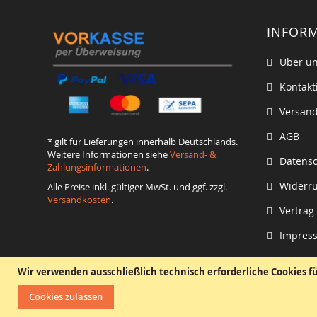
INFOR
Über u
Kontakt
Versand
AGB
* gilt für Lieferungen innerhalb Deutschlands.
Weitere Informationen siehe
Versand- &
Datens
Zahlungsinformationen
.
Widerru
Alle Preise inkl. gültiger MwSt. und ggf. zzgl.
Versandkosten
.
Vertrag
Impres
Wir verwenden ausschließlich technisch erforderliche Cookies f
Cookies zulassen