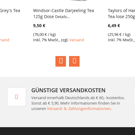
Grey's Tea
Windsor-Castle Darjeeling Tea
Taylors of Ha
125g Dose
Tea lose 250
Details...
9,50 €
6,49 €
(
76,00 €
/ kg)
(
25,96 €
/ kg)
rsand
Inkl. 7% MwSt., zzgl.
Versand
Inkl. 7% MwSt.,
GÜNSTIGE VERSANDKOSTEN
Versand innerhalb Deutschlands ab € 60,- kostenlos.
Sonst ab € 5,90. Mehr Informationen finden Sie in
unseren
Versand- & Zahlungsinformationen
.