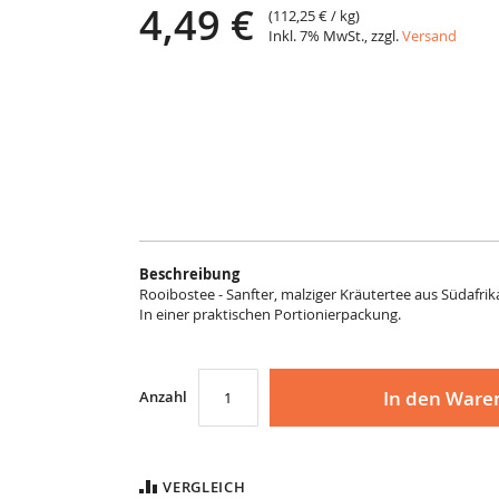
4,49 €
(
112,25 €
/ kg)
Inkl. 7% MwSt., zzgl.
Versand
Beschreibung
Rooibostee - Sanfter, malziger Kräutertee aus Südafrik
In einer praktischen Portionierpackung.
In den Ware
Anzahl
VERGLEICH