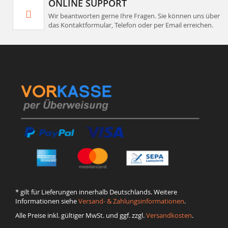
ONLINE SUPPORT
Wir beantworten gerne Ihre Fragen. Sie können uns über
das Kontaktformular, Telefon oder per Email erreichen.
* gilt für Lieferungen innerhalb Deutschlands. Weitere
Informationen siehe
Versand- & Zahlungsinformationen
.
Alle Preise inkl. gültiger MwSt. und ggf. zzgl.
Versandkosten
.