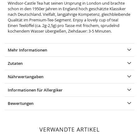
Windsor-Castle Tea hat seinen Ursprung in London und brachte
schon in den 1950er Jahren in England hoch geschätzte Klassiker
nach Deutschland. Vielfalt, langjährige Kompetenz, gleichbleibende
Qualität im Premium-Tee-Segment. Enjoy a lovely cup of tea!
Einen Teelöffel (ca. 2g-2,5g) pro Tasse mit frischem, sprudelnd
kochendem Wasser übergießen, Ziehdauer: 3-5 Minuten.
Mehr Informationen
Zutaten
Nährwertangaben
Informationen für Allergiker
Bewertungen
VERWANDTE ARTIKEL