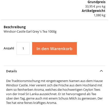
Grundpreis
33,95 € pro kg
Artikelgewicht
1,080 kg
Beschreibung
Windsor-Castle Earl Grey's Tea 1000g
In den Warenkorb
Anzahl
Details
Die Traditionsmischung mit eingetragenem Namen aus dem Hause
Windsor Castle. Hier vereint sich die Frische aus dem Hochland mit
dem so feinherben Aroma, welches die hochwertigen Ceylon Tees
von der Insel Sri Lanka auszeichnet. Er ist hervorragend als Tee
über den Tag, gerne auch mit einem Schuss Milch zu geniessen. Der
Tee hat eine feines kräftiges Aroma.