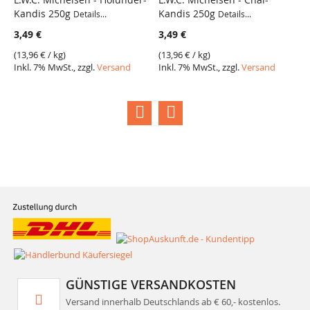
Kandis 250g
Kandis 250g
K
Details...
Details...
3,49 €
3,49 €
3
(
13,96 €
/ kg)
(
13,96 €
/ kg)
(
1
Inkl. 7% MwSt., zzgl.
Versand
Inkl. 7% MwSt., zzgl.
Versand
I
GÜNSTIGE VERSANDKOSTEN
Versand innerhalb Deutschlands ab € 60,- kostenlos.