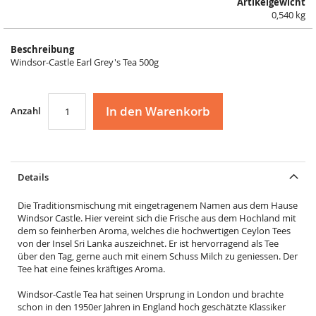
Artikelgewicht
0,540 kg
Beschreibung
Windsor-Castle Earl Grey's Tea 500g
In den Warenkorb
Anzahl
Details
Die Traditionsmischung mit eingetragenem Namen aus dem Hause
Windsor Castle. Hier vereint sich die Frische aus dem Hochland mit
dem so feinherben Aroma, welches die hochwertigen Ceylon Tees
von der Insel Sri Lanka auszeichnet. Er ist hervorragend als Tee
über den Tag, gerne auch mit einem Schuss Milch zu geniessen. Der
Tee hat eine feines kräftiges Aroma.
Windsor-Castle Tea hat seinen Ursprung in London und brachte
schon in den 1950er Jahren in England hoch geschätzte Klassiker