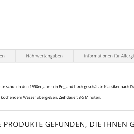
ten
Nährwertangaben
Informationen für Allerg
e schon in den 1950er Jahren in England hoch geschätzte Klassiker nach Deu
elnd kochendem Wasser übergießen, Ziehdauer: 3-5 Minuten.
 PRODUKTE GEFUNDEN, DIE IHNEN 