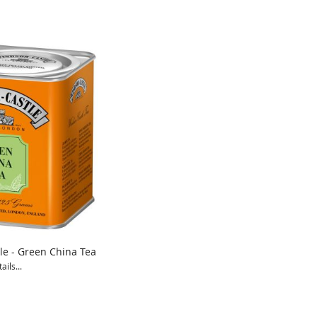
le - Green China Tea
ails...