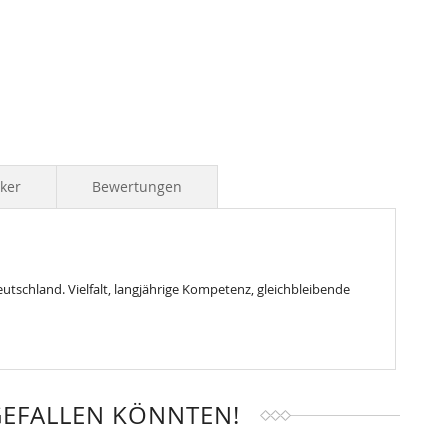
iker
Bewertungen
tschland. Vielfalt, langjährige Kompetenz, gleichbleibende
GEFALLEN KÖNNTEN!