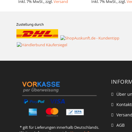
Inkl. 7% MwSt., zzgl.
Versand
Inkl. 7% MwSt., zzgl.
Ve
INFOR
Über u
Kontakt
Versand
AGB
* gilt für Lieferungen innerhalb Deutschlands.