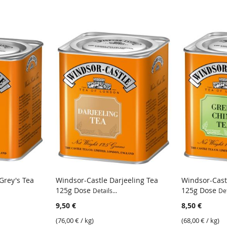
Grey's Tea
Windsor-Castle Darjeeling Tea
Windsor-Cast
125g Dose
125g Dose
Details...
Det
9,50 €
8,50 €
(
76,00 €
/ kg)
(
68,00 €
/ kg)