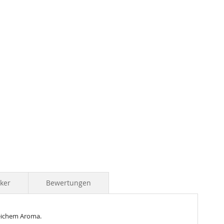
iker
Bewertungen
reichem Aroma.