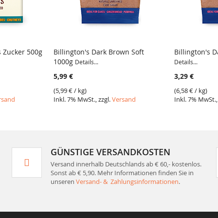
s Zucker 500g
Billington's Dark Brown Soft
Billington's 
1000g
Details...
Details...
VERGLEICH
VERGLE
5,99 €
3,29 €
(
5,99 €
/ kg)
(
6,58 €
/ kg)
rsand
Inkl. 7% MwSt., zzgl.
Versand
Inkl. 7% MwSt.,
GÜNSTIGE VERSANDKOSTEN
Versand innerhalb Deutschlands ab € 60,- kostenlos.
Sonst ab € 5,90. Mehr Informationen finden Sie in
unseren
Versand- & Zahlungsinformationen
.