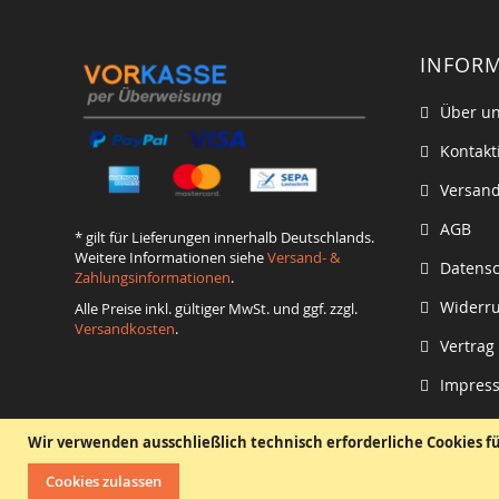
INFOR
Über u
Kontakt
Versand
AGB
* gilt für Lieferungen innerhalb Deutschlands.
Weitere Informationen siehe
Versand- &
Datens
Zahlungsinformationen
.
Widerru
Alle Preise inkl. gültiger MwSt. und ggf. zzgl.
Versandkosten
.
Vertrag
Impres
Wir verwenden ausschließlich technisch erforderliche Cookies f
Cookies zulassen