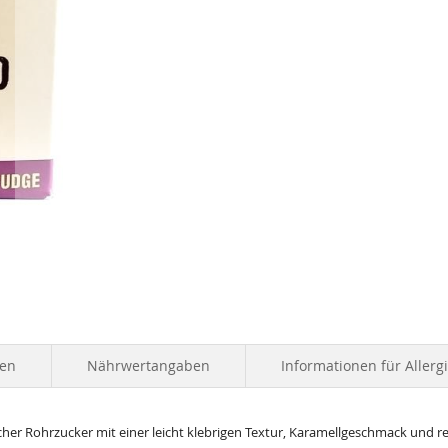
ten
Nährwertangaben
Informationen für Allerg
cher Rohrzucker mit einer leicht klebrigen Textur, Karamellgeschmack und 