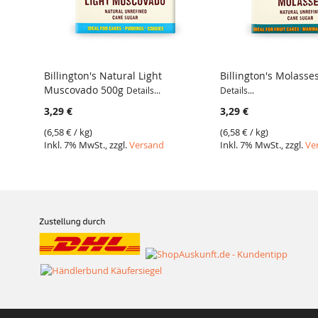
Billington's Natural Light
Billington's Molasse
Muscovado 500g
Details...
Details...
VERGLEICH
VERGLEICH
3,29 €
3,29 €
(
6,58 €
/ kg)
(
6,58 €
/ kg)
Inkl. 7% MwSt., zzgl.
Versand
Inkl. 7% MwSt., zzgl.
Ve