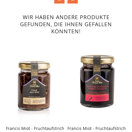
WIR HABEN ANDERE PRODUKTE
GEFUNDEN, DIE IHNEN GEFALLEN
KÖNNTEN!
Francis Miot - Fruchtaufstrich
Francis Miot - Fruchtaufstrich
W