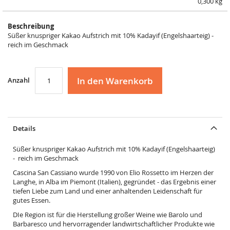
0,300 kg
Beschreibung
Süßer knuspriger Kakao Aufstrich mit 10% Kadayif (Engelshaarteig) -
reich im Geschmack
In den Warenkorb
Anzahl
Details
Süßer knuspriger Kakao Aufstrich mit 10% Kadayif (Engelshaarteig)
- reich im Geschmack
Cascina San Cassiano wurde 1990 von Elio Rossetto im Herzen der
Langhe, in Alba im Piemont (Italien), gegründet - das Ergebnis einer
tiefen Liebe zum Land und einer anhaltenden Leidenschaft für
gutes Essen.
DIe Region ist für die Herstellung großer Weine wie Barolo und
Barbaresco und hervorragender landwirtschaftlicher Produkte wie