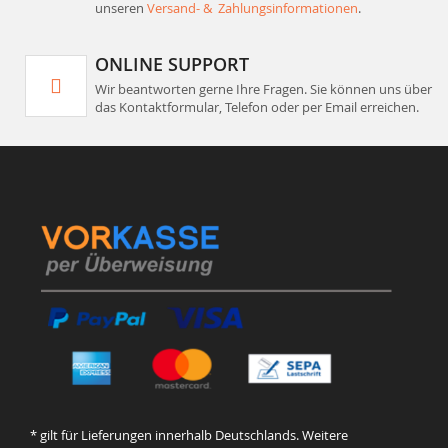
unseren
Versand- & Zahlungsinformationen
.
ONLINE SUPPORT
Wir beantworten gerne Ihre Fragen. Sie können uns über
das Kontaktformular, Telefon oder per Email erreichen.
* gilt für Lieferungen innerhalb Deutschlands. Weitere