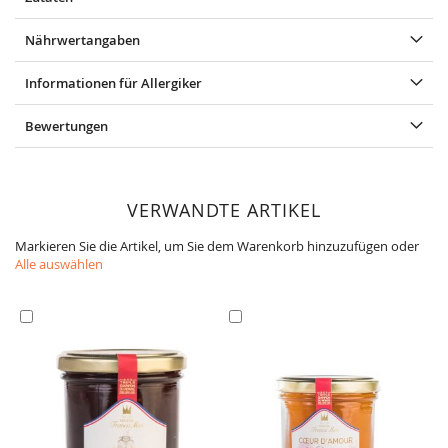
Nährwertangaben
Informationen für Allergiker
Bewertungen
VERWANDTE ARTIKEL
Markieren Sie die Artikel, um Sie dem Warenkorb hinzuzufügen oder
Alle auswählen
In
In
den
den
Warenkorb
Warenkorb