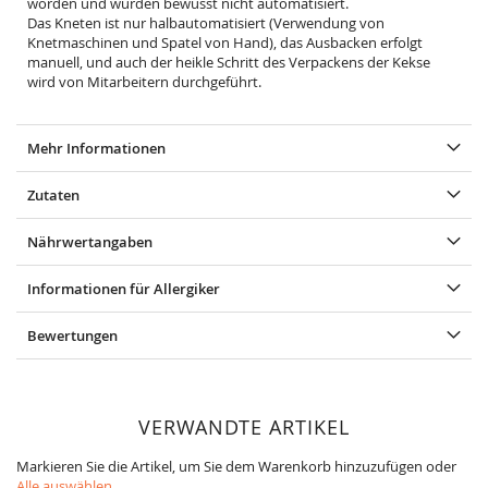
worden und wurden bewusst nicht automatisiert.
Das Kneten ist nur halbautomatisiert (Verwendung von
Knetmaschinen und Spatel von Hand), das Ausbacken erfolgt
manuell, und auch der heikle Schritt des Verpackens der Kekse
wird von Mitarbeitern durchgeführt.
Mehr Informationen
Zutaten
Nährwertangaben
Informationen für Allergiker
Bewertungen
VERWANDTE ARTIKEL
Markieren Sie die Artikel, um Sie dem Warenkorb hinzuzufügen oder
Alle auswählen