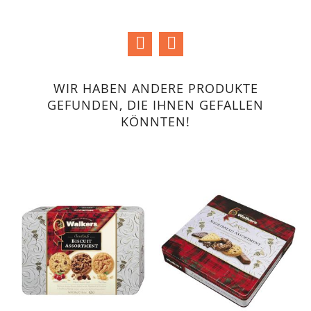
I
WIR HABEN ANDERE PRODUKTE
GEFUNDEN, DIE IHNEN GEFALLEN
KÖNNTEN!