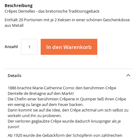
Beschreibung
Crêpes Dentelles - das bretonische Traditionsgebäck
Enthält 20 Portionen mit je 2 Keksen in einer schönen Geschenkdose
aus Metall
In den Warenkorb
Anzahl
Details
1886 brachte Marie-Catherine Cornic den berühmten Crêpe
Dentelle de Bretagne auf den Markt!
Die Chefin einer berühmten Crêperie in Quimper ließ ihren Crêpe
ein wenig zu lange auf dem Feuer backen.
Dann kommt sie auf die Idee, den Crêpe achtmal um sich selbst zu
wickeln und ihn zu probieren.
Der verloren geglaubte Crêpe wurde dadurch knuspriger als je
zuvor!
Ab 1920 wurde die Gebäckform der Schöpferin von zahlreichen