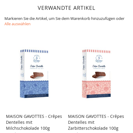
VERWANDTE ARTIKEL
Markieren Sie die Artikel, um Sie dem Warenkorb hinzuzufügen oder
Alle auswählen
MAISON GAVOTTES - Crêpes
MAISON GAVOTTES - Crêpes
M
Dentelles mit
Dentelles mit
VERGLEICH
VERGLEICH
D
Milchschokolade 100g
Zarbitterschokolade 100g