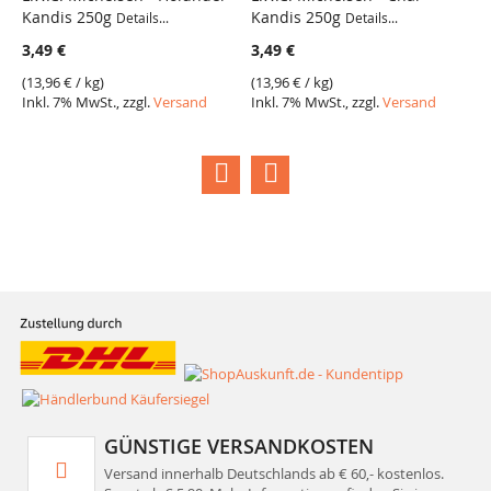
Kandis 250g
Kandis 250g
K
Details...
Details...
3,49 €
3,49 €
3
(
13,96 €
/ kg)
(
13,96 €
/ kg)
(
1
Inkl. 7% MwSt., zzgl.
Versand
Inkl. 7% MwSt., zzgl.
Versand
I
GÜNSTIGE VERSANDKOSTEN
Versand innerhalb Deutschlands ab € 60,- kostenlos.