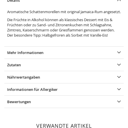
Details
Aromatische Schattenmorellen mit original Jamaica-Rum angesetzt.
Die Früchte in Alkohol können als klassisches Dessert mit Eis &
Früchten oder zu Sand- und Zitronenkuchen mit Schlagsahne,
Zimtreis, Kaiserschmarrn oder Griesflammeri genossen werden.
Der besondere Tipp: Halbgefroren als Sorbet mit Vanille-Eis!
Mehr Informationen
Zutaten
Nährwertangaben
Informationen für Allergiker
Bewertungen
VERWANDTE ARTIKEL