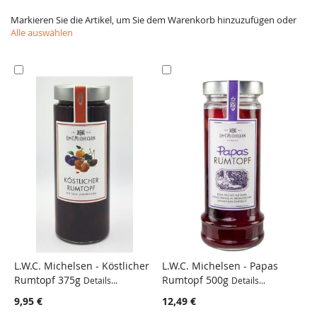
Markieren Sie die Artikel, um Sie dem Warenkorb hinzuzufügen oder
Alle auswählen
In
In
den
den
Warenkorb
Warenkorb
L.W.C. Michelsen - Köstlicher
L.W.C. Michelsen - Papas
Rumtopf 375g
Rumtopf 500g
Details...
Details...
VERGLEICH
VERGLEICH
9,95 €
12,49 €