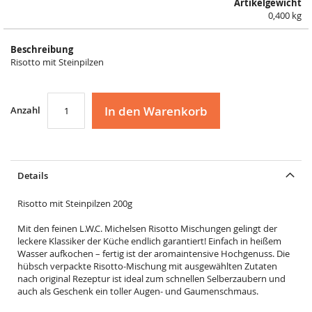
Artikelgewicht
0,400 kg
Beschreibung
Risotto mit Steinpilzen
In den Warenkorb
Anzahl
Details
Risotto mit Steinpilzen 200g
Mit den feinen L.W.C. Michelsen Risotto Mischungen gelingt der
leckere Klassiker der Küche endlich garantiert! Einfach in heißem
Wasser aufkochen – fertig ist der aromaintensive Hochgenuss. Die
hübsch verpackte Risotto-Mischung mit ausgewählten Zutaten
nach original Rezeptur ist ideal zum schnellen Selberzaubern und
auch als Geschenk ein toller Augen- und Gaumenschmaus.