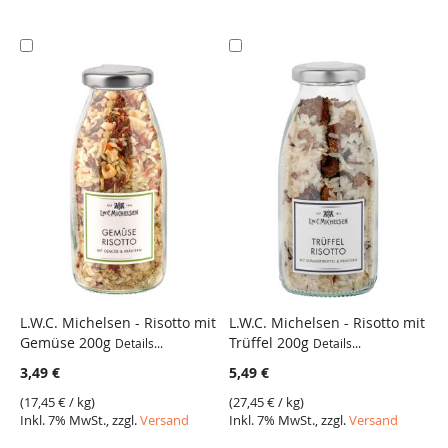
In
In
den
den
Warenkorb
Warenkorb
L.W.C. Michelsen - Risotto mit
L.W.C. Michelsen - Risotto mit
Gemüse 200g
Trüffel 200g
Details...
Details...
VERGLEICH
VERGLEICH
3,49 €
5,49 €
(
17,45 €
/ kg)
(
27,45 €
/ kg)
Inkl. 7% MwSt., zzgl.
Versand
Inkl. 7% MwSt., zzgl.
Versand