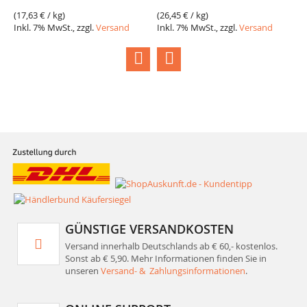
(
17,63 €
/ kg)
(
26,45 €
/ kg)
(
2
Inkl. 7% MwSt., zzgl.
Versand
Inkl. 7% MwSt., zzgl.
Versand
I
GÜNSTIGE VERSANDKOSTEN
Versand innerhalb Deutschlands ab € 60,- kostenlos.
Sonst ab € 5,90. Mehr Informationen finden Sie in
unseren
Versand- & Zahlungsinformationen
.