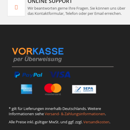
ONLINE SUPPORT
Wir beantworten gerne Ihre Fragen. Sie können uns über
das Kontaktformular, Telefon oder per Email erreichen.
* gilt für Lieferungen innerhalb Deutschlands. Weitere
Informationen siehe
Versand- & Zahlungsinformationen
.
Alle Preise inkl. gültiger MwSt. und ggf. zzgl.
Versandkosten
.