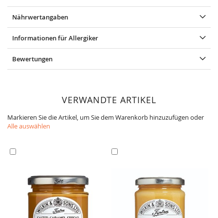
Nährwertangaben
Informationen für Allergiker
Bewertungen
VERWANDTE ARTIKEL
Markieren Sie die Artikel, um Sie dem Warenkorb hinzuzufügen oder
Alle auswählen
In
In
den
den
Warenkorb
Warenkorb