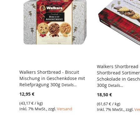
Walkers Shortbread 
Walkers Shortbread - Biscuit
Shortbread Sortimen
VERGLEICH
Mischung in Geschenkdose mit
Schokolade in Gesc
VERGLEICH
Reliefprägung 300g
Details...
300g
Details...
12,95 €
18,50 €
(
43,17 €
/ kg)
(
61,67 €
/ kg)
Inkl. 7% MwSt., zzgl.
Versand
Inkl. 7% MwSt., zzgl.
Ve