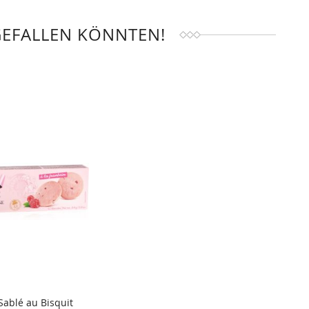
GEFALLEN KÖNNTEN!
Sablé au Bisquit