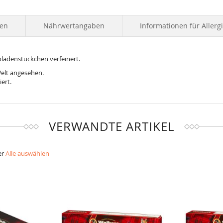
ten
Nährwertangaben
Informationen für Allerg
ladenstückchen verfeinert.
Welt angesehen.
ert.
VERWANDTE ARTIKEL
er
Alle auswählen