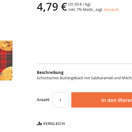
4,79 €
(
31,93 €
/ kg)
Inkl. 7% MwSt., zzgl.
Versand
Beschreibung
Schottisches Buttergebäck mit Salzkaramell und Milch
In den Ware
Anzahl
VERGLEICH