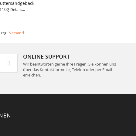
Buttersandgebäck
 110g
Details...
 zzgl.
Versand
ONLINE SUPPORT
Wir beantworten gerne Ihre Fragen. Sie können uns
über das Kontaktformular, Telefon oder per Email
erreichen.
ONEN