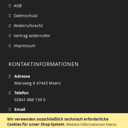
AGB
Datenschutz
Widerrufsrecht
Vertrag widerrufen
Impressum
KONTAKTINFORMATIONEN
Adresse
Marsweg 8 47443 Moers
Telefon
02841-886 139 0
Email
info@zucker-welt.de
Wir verwenden ausschließlich technisch erforderliche
Cookies für unser Shop-System.
Weitere Informationen hierzu