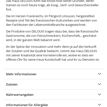
Das Haus DELOUIS führt das Know-how seiner Gründer, deren
Namen es noch heute trägt, als Essig-, Senf- und Gewürzhersteller
fort.
Die im Herzen Frankreichs, im Périgord Limousin, hergestellten
Rezepte sind Teil des französischen Kulturerbes und werden von
den Fachleuten der Lebensmittelbranche ausgezeichnet.
Die Produkte von DELOUIS tragen dazu bei, dass die französische
Gastronomie, die von Feinschmeckern, Küchenchefs... geschätzt
wird, in der ganzen Welt bekannt wird.
An der Spitze der Innovation und mehr denn je auf die Herkunft
der Zutaten und die Qualität bedacht, nimmt das Haus DELOUIS
mit seiner Kreativität eine Vorreiterrolle ein, wobei es stets ein
offenes Ohr für seine treue Kundschaft hat und ihr zu Diensten ist.
Mehr Informationen
Zutaten
Nährwertangaben
Informationen für Allergiker