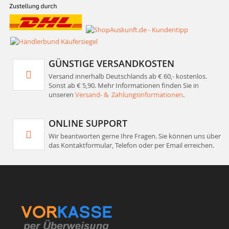
GÜNSTIGE VERSANDKOSTEN
Versand innerhalb Deutschlands ab € 60,- kostenlos.
Sonst ab € 5,90. Mehr Informationen finden Sie in
unseren
Versand- & Zahlungsinformationen
.
ONLINE SUPPORT
Wir beantworten gerne Ihre Fragen. Sie können uns über
das Kontaktformular, Telefon oder per Email erreichen.