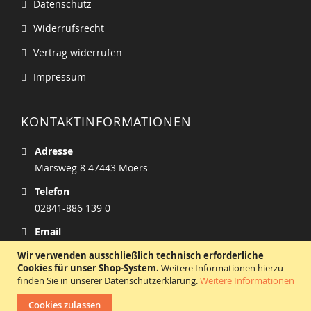
Datenschutz
Widerrufsrecht
Vertrag widerrufen
Impressum
KONTAKTINFORMATIONEN
Adresse
Marsweg 8 47443 Moers
Telefon
02841-886 139 0
Email
info@zucker-welt.de
Wir verwenden ausschließlich technisch erforderliche
Cookies für unser Shop-System.
Weitere Informationen hierzu
finden Sie in unserer Datenschutzerklärung.
Weitere Informationen
Cookies zulassen
Copyright © 2026 zucker-welt.de. All rights reserved.