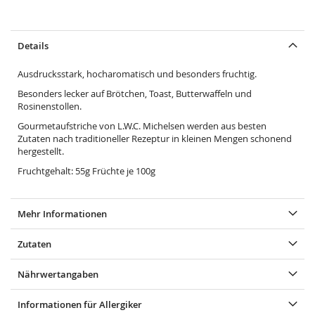
Details
Ausdrucksstark, hocharomatisch und besonders fruchtig.
Besonders lecker auf Brötchen, Toast, Butterwaffeln und
Rosinenstollen.
Gourmetaufstriche von L.W.C. Michelsen werden aus besten
Zutaten nach traditioneller Rezeptur in kleinen Mengen schonend
hergestellt.
Fruchtgehalt: 55g Früchte je 100g
Mehr Informationen
Zutaten
Nährwertangaben
Informationen für Allergiker