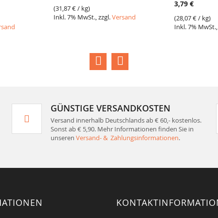
3,79 €
(
31,87 €
/ kg)
Inkl. 7% MwSt., zzgl.
Versand
(
28,07 €
/ kg)
rsand
Inkl. 7% MwSt.,
GÜNSTIGE VERSANDKOSTEN
Versand innerhalb Deutschlands ab € 60,- kostenlos.
Sonst ab € 5,90. Mehr Informationen finden Sie in
unseren
Versand- & Zahlungsinformationen
.
MATIONEN
KONTAKTINFORMATI