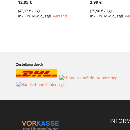
12,95 €
2,99 €
(
43,17 €
/ kg)
(
29,90 €
/ kg)
Inkl. 7% MwSt., zzgl.
Versand
Inkl. 7% MwSt., zzgl.
Ve
INFOR