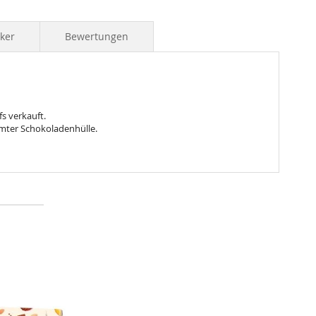
iker
Bewertungen
s verkauft.
rmter Schokoladenhülle.