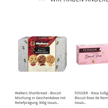
Walkers Shortbread - Biscuit
FOSSIER - Rosa Süßg
Mischung in Geschenkdose mit
Biscuit Rose de Rei
Reliefprägung 300g
Details...
Details...