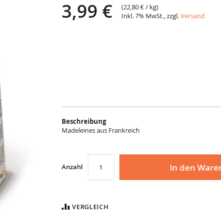
3,99 €
(
22,80 €
/ kg)
Inkl. 7% MwSt., zzgl.
Versand
Beschreibung
Madeleines aus Frankreich
In den Ware
Anzahl
VERGLEICH