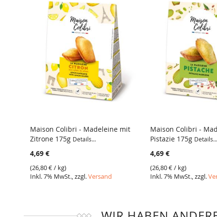
Maison Colibri - Madeleine mit
Maison Colibri - Mad
Zitrone 175g
Pistazie 175g
Details...
Details..
VERGLEICH
VERGLEICH
4,69 €
4,69 €
(
26,80 €
/ kg)
(
26,80 €
/ kg)
Inkl. 7% MwSt., zzgl.
Versand
Inkl. 7% MwSt., zzgl.
Ve
WIR HABEN ANDERE