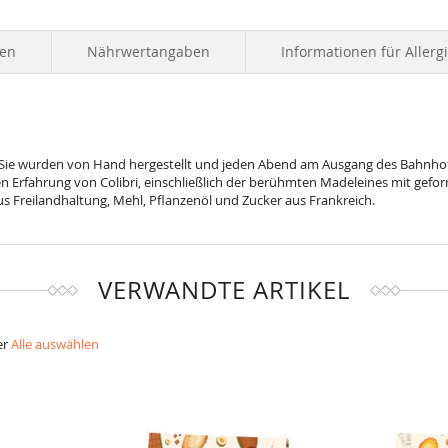
ten
Nährwertangaben
Informationen für Allerg
. Sie wurden von Hand hergestellt und jeden Abend am Ausgang des Bahnhof
en Erfahrung von Colibri, einschließlich der berühmten Madeleines mit gefo
 aus Freilandhaltung, Mehl, Pflanzenöl und Zucker aus Frankreich.
VERWANDTE ARTIKEL
er
Alle auswählen