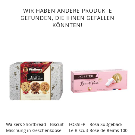
WIR HABEN ANDERE PRODUKTE
GEFUNDEN, DIE IHNEN GEFALLEN
KÖNNTEN!
Walkers Shortbread - Biscuit
FOSSIER - Rosa Süßgebäck -
F
Mischung in Geschenkdose
Le Biscuit Rose de Reims 100
G