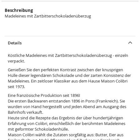
Beschreibung
Madeleines mit Zartbitterschokoladenüberzug
Details
Köstliche Madeleines mit Zartbitterschokoladenüberzug - einzeln
verpackt.
Genießen Sie den perfekten Kontrast zwischen der knusprigen
Hülle dieser legendären Schokolade und der zarten Konsistenz der
Madeleines. Ein zeitloser Klassiker aus dem Hause Maison Colibri
seit 1973.
Eine französische Produktion seit 1896!
Die ersten Backwaren entstanden 1896 in Pons (Frankreich). Sie
wurden von Hand hergestellt und jeden Abend am Ausgang des
Bahnhofs verkauft.
Heute sind die Rezepte das Ergebnis der über hundertjährigen
Erfahrung von Colibri, einschließlich der berühmten Madeleines
mit geformter Schokoladenhülle.
Maison Colibri wählt die Zutaten sorgfältig aus: Butter, Eier aus