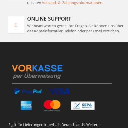
unseren
Versand- & Zahlungsinformationen
.
ONLINE SUPPORT
Wir beantworten gerne Ihre Fragen. Sie können uns über
das Kontaktformular, Telefon oder per Email erreichen.
* gilt für Lieferungen innerhalb Deutschlands. Weitere