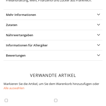
Freilandhaltung, Mehl, Pflanzenöl und Zucker aus Frankreich.
Mehr Informationen
Zutaten
Nährwertangaben
Informationen für Allergiker
Bewertungen
VERWANDTE ARTIKEL
Markieren Sie die Artikel, um Sie dem Warenkorb hinzuzufügen oder
Alle auswählen
In
In
den
den